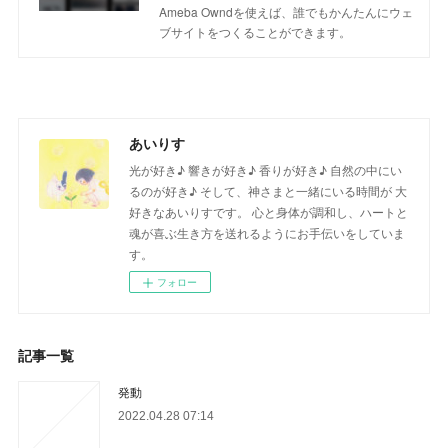
Ameba Owndを使えば、誰でもかんたんにウェ
ブサイトをつくることができます。
あいりす
光が好き♪ 響きが好き♪ 香りが好き♪ 自然の中にい
るのが好き♪ そして、神さまと一緒にいる時間が 大
好きなあいりすです。 心と身体が調和し、ハートと
魂が喜ぶ生き方を送れるようにお手伝いをしていま
す。
フォロー
記事一覧
発動
2022.04.28 07:14