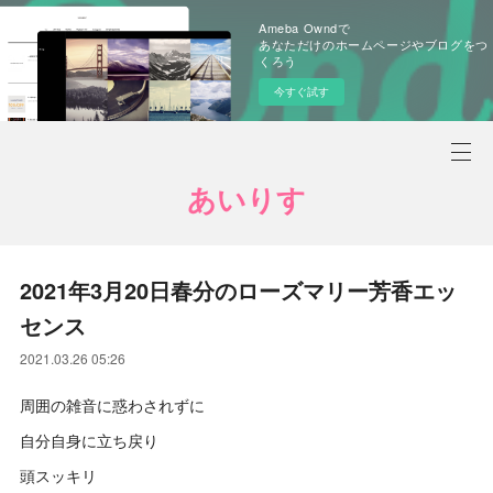
Ameba Owndで
あなただけのホームページやブログをつ
くろう
今すぐ試す
あいりす
2021年3月20日春分のローズマリー芳香エッ
センス
2021.03.26 05:26
周囲の雑音に惑わされずに
自分自身に立ち戻り
頭スッキリ