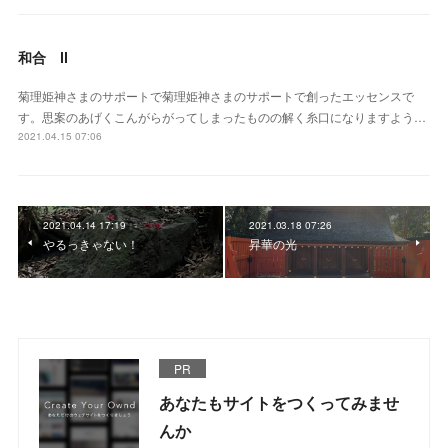
和合 Ⅱ
菊理姫神さまのサポートで菊理姫神さまのサポートで創ったエッセンスで
す。思案のあげくこんがらがってしまったものの解く糸口になりますよう…
2021.04.15 07:06
2021.04.14 17:19
2021.03.18 07:26
やるっきゃない！
昇華の光
PR
あなたもサイトをつくってみませ
んか