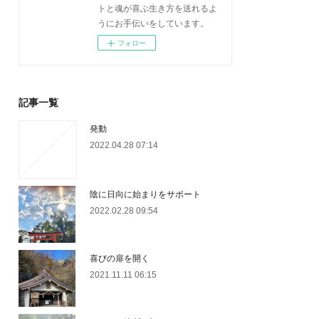
トと魂が喜ぶ生き方を送れるよ
うにお手伝いをしています。
フォロー
記事一覧
発動
2022.04.28 07:14
陰に日向に始まりをサポート
2022.02.28 09:54
喜びの扉を開く
2021.11.11 06:15