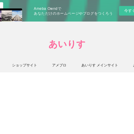
Ameba Owndで
今す
あなただけのホームページやブログをつくろう
あいりす
ショップサイト
アメブロ
あいりす メインサイト