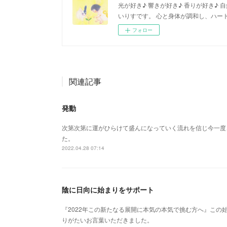
光が好き♪ 響きが好き♪ 香りが好き♪
いりすです。 心と身体が調和し、ハー
フォロー
関連記事
発動
次第次第に運がひらけて盛んになっていく流れを信じ今一度
た。
2022.04.28 07:14
陰に日向に始まりをサポート
『2022年この新たなる展開に本気の本気で挑む方へ』この
りがたいお言葉いただきました。