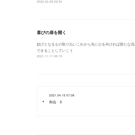
2022.02.28 09:54
喜びの扉を開く
妨げとなるもの取り払いこれから先に心を向ければ新たな流
できることしていこう
2021.11.11 06:15
2021.04.15 07:06
和合 Ⅱ