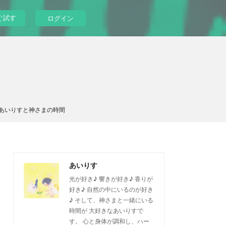
ぐ試す
ログイン
あいりすと神さまの時間
あいりす
光が好き♪ 響きが好き♪ 香りが
好き♪ 自然の中にいるのが好き
♪ そして、神さまと一緒にいる
時間が 大好きなあいりすで
す。 心と身体が調和し、ハー