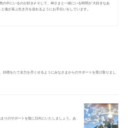
 自然の中にいるのが好き♪ そして、神さまと一緒にいる時間が 大好きなあ
トと魂が喜ぶ生き方を送れるようにお手伝いをしています。
、目標をたて全力を尽くせるようにみなさまからのサポートを受け取りまし
始まりのサポートを陰に日向にいたしましょう。あ